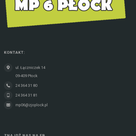
KONTAKT:
ul. Łączniczek 14
09-409 Płock
24 364 31 80
24 364 31 81
mp06@zjoplock.pl
ZNAJDŹ NAS NA FB