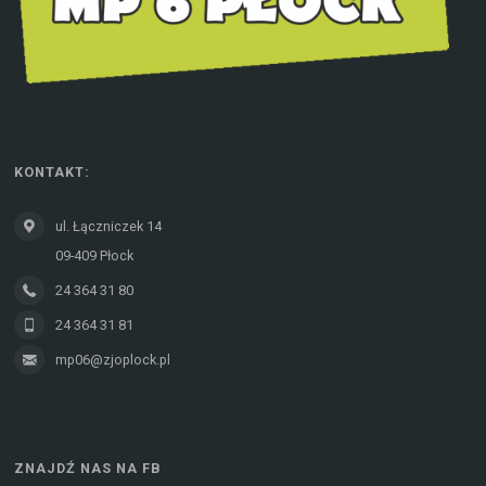
KONTAKT:
ul. Łączniczek 14
09-409 Płock
24 364 31 80
24 364 31 81
mp06@zjoplock.pl
ZNAJDŹ NAS NA FB