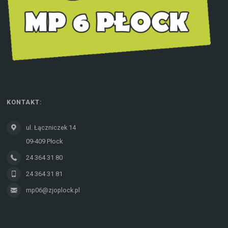
KONTAKT:
ul. Łączniczek 14
09-409 Płock
24 364 31 80
24 364 31 81
mp06@zjoplock.pl