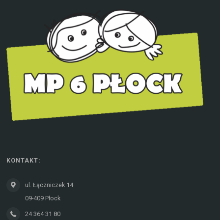
KONTAKT:
ul. Łączniczek 14
09-409 Płock
24 364 31 80