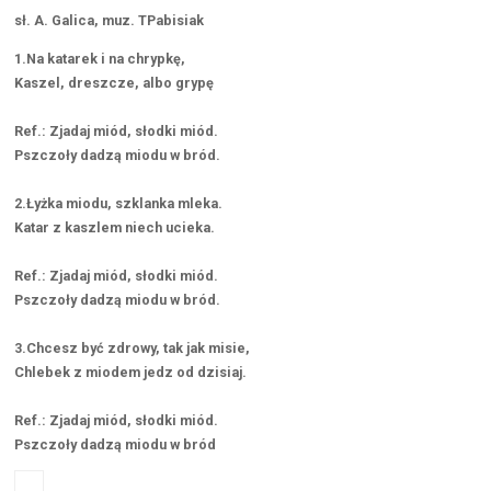
sł. A. Galica, muz. TPabisiak
1.Na katarek i na chrypkę,
Kaszel, dreszcze, albo grypę
Ref.: Zjadaj miód, słodki miód.
Pszczoły dadzą miodu w bród.
2.Łyżka miodu, szklanka mleka.
Katar z kaszlem niech ucieka.
Ref.: Zjadaj miód, słodki miód.
Pszczoły dadzą miodu w bród.
3.Chcesz być zdrowy, tak jak misie,
Chlebek z miodem jedz od dzisiaj.
Ref.: Zjadaj miód, słodki miód.
Pszczoły dadzą miodu w bród